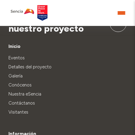
Aprende más sobre
nuestro proyecto
Inicio
Eventos
Detalles del proyecto
Galería
Conócenos
Nuestra eSencia
Contáctanos
Visitantes
Información