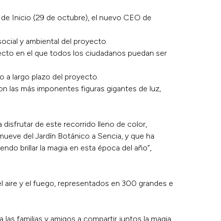
a de Inicio (29 de octubre), el nuevo CEO de
ocial y ambiental del proyecto.
yecto en el que todos los ciudadanos puedan ser
to a largo plazo del proyecto.
 con las más imponentes figuras gigantes de luz,
disfrutar de este recorrido lleno de color,
mueve del Jardín Botánico a Sencia, y que ha
ndo brillar la magia en esta época del año”,
el aire y el fuego, representados en 300 grandes e
las familias y amigos a compartir juntos la magia