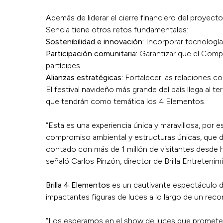
Además de liderar el cierre financiero del proyect
Sencia tiene otros retos fundamentales:
Sostenibilidad e innovación:
Incorporar tecnologías
Participación comunitaria:
Garantizar que el Compl
partícipes.
Alianzas estratégicas:
Fortalecer las relaciones con
El festival navideño más grande del país llega al t
que tendrán como temática los 4 Elementos.
“Esta es una experiencia única y maravillosa, por e
compromiso ambiental y estructuras únicas, que de
contado con más de 1 millón de visitantes desde ha
señaló Carlos Pinzón, director de Brilla Entretenim
Brilla 4 Elementos
es un cautivante espectáculo de 
impactantes figuras de luces a lo largo de un recor
“Los esperamos en el show de luces que promete il