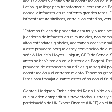
adquisiciones y gestión de la construcción del n
Latina, que llega para transformar el corazón de
donde la infraestructura enfrenta grandes retos.
infraestructura similares, entre ellos estadios, ven
“Estamos felices de poder dar esta muy buena noti
jugadores de infraestructura mundiales, nos compl
altos estándares globales, acercando cada vez más
a este proyecto porque estoy convencido de que lo
señaló Mauricio Hoyos Holguín, CEO de Sencia. So
antes se había tenido en la historia de Bogotá. E
proyecto de estándares mundiales que seguirá po
construcción y el entretenimiento. Tenemos grand
listos para trabajar durante estos años con el fin
George Hodgson, Embajador del Reino Unido en Col
que pueden compartir sus trayectorias ilustres y 
participación de UK Export Finance (UKEF) en el f