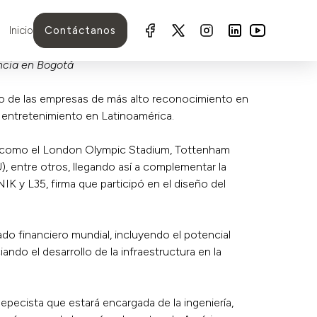
Inicio
Contáctanos
encia en Bogotá
po de las empresas de más alto reconocimiento en
el entretenimiento en Latinoamérica.
ial como el London Olympic Stadium, Tottenham
 entre otros, llegando así a complementar la
IK y L35, firma que participó en el diseño del
do financiero mundial, incluyendo el potencial
ndo el desarrollo de la infraestructura en la
pecista que estará encargada de la ingeniería,