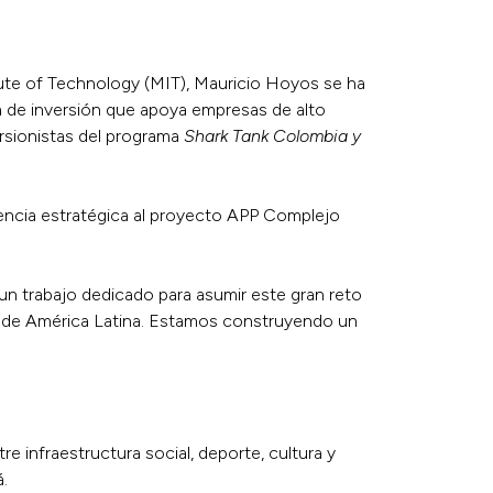
te of Technology (MIT), Mauricio Hoyos se ha
a de inversión que apoya empresas de alto
rsionistas del programa
Shark Tank Colombia y
iencia estratégica al proyecto APP Complejo
n trabajo dedicado para asumir este gran reto
te de América Latina. Estamos construyendo un
e infraestructura social, deporte, cultura y
.