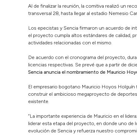
Al de finalizar la reunión, la comitiva realizó un 
transversal 28, hasta llegar al estadio Nemesio C
Los epecistas y Sencia firmaron un acuerdo de in
el proyecto cumpla altos estándares de calidad, p
actividades relacionadas con el mismo.
De acuerdo con el cronograma del proyecto, durante
licencias respectivas. Se prevé que a partir de di
Sencia anuncia el nombramiento de Mauricio H
El empresario bogotano Mauricio Hoyos Holguín f
construir el ambicioso megaproyecto de deportes, 
existente.
“La importante experiencia de Mauricio en el lider
liderar esta etapa del proyecto, en donde uno de lo
evolución de Sencia y refuerza nuestro compromiso 