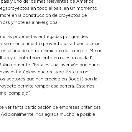
 país y uno de los más relevantes de América
e megaproyectos en todo el país, en un momento
nombre en la construcción de proyectos de
icas y hoteles a nivel global.
s de las propuestas entregadas por grandes
al se unen a nuestro proyecto para traer los más
en el hub de entretenimiento de la región. Me uní
ura y el entretenimiento en nuestra ciudad”,
Galán comentó: “Esta es una inversión que nunca
nzas estratégicas que requiere. Este es un
dos sectores que han crecido en Bogotá son la
proyecto permite romper esa barrera. Estamos
r el complejo”.
 ver tanta participación de empresas británicas
. Adicionalmente, nos agrada mucho la posible