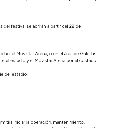
del festival se abrirán a partir del
28 de
ho, el Movistar Arena, o en el área de Galerías.
re el estadio y el Movistar Arena por el costado
e del estadio:
itirá iniciar la operación, mantenimiento,