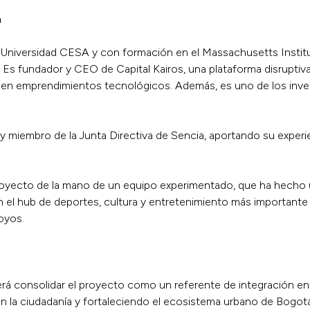
a
niversidad CESA y con formación en el Massachusetts Institu
Es fundador y CEO de Capital Kairos, una plataforma disruptiv
da en emprendimientos tecnológicos. Además, es uno de los inve
y miembro de la Junta Directiva de Sencia, aportando su exper
oyecto de la mano de un equipo experimentado, que ha hecho u
en el hub de deportes, cultura y entretenimiento más importan
oyos.
erá consolidar el proyecto como un referente de integración entr
n la ciudadanía y fortaleciendo el ecosistema urbano de Bogotá