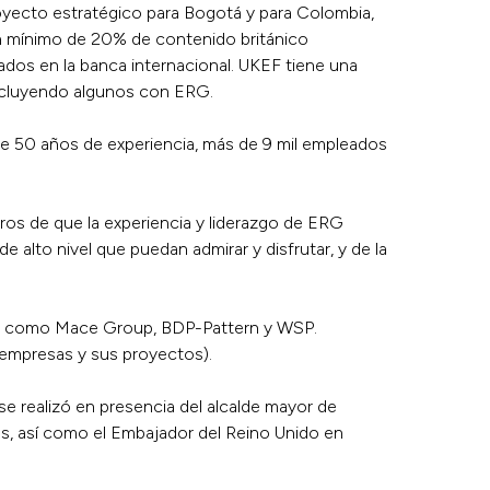
royecto estratégico para Bogotá y para Colombia,
n mínimo de 20% de contenido británico
iados en la banca internacional. UKEF tiene una
 incluyendo algunos con ERG.
de 50 años de experiencia, más de 9 mil empleados
os de que la experiencia y liderazgo de ERG
alto nivel que puedan admirar y disfrutar, y de la
ido, como Mace Group, BDP-Pattern y WSP.
s empresas y sus proyectos).
e realizó en presencia del alcalde mayor de
as, así como el Embajador del Reino Unido en