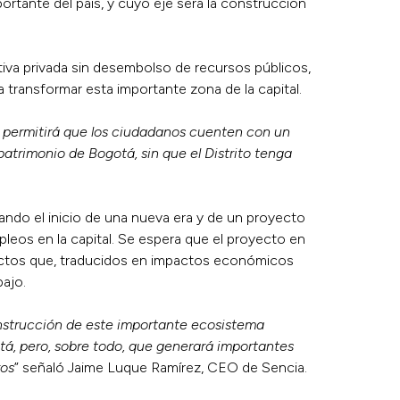
ortante del país, y cuyo eje será la construcción
ativa privada sin desembolso de recursos públicos,
 transformar esta importante zona de la capital.
 permitirá que los ciudadanos cuenten con un
 patrimonio de Bogotá, sin que el Distrito tenga
cando el inicio de una nueva era y de un proyecto
eos en la capital. Se espera que el proyecto en
rectos que, traducidos en impactos económicos
bajo.
onstrucción de este importante ecosistema
gotá, pero, sobre todo, que generará importantes
ros
” señaló Jaime Luque Ramírez, CEO de Sencia.