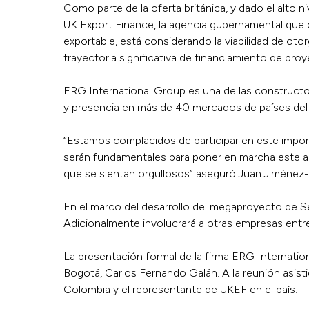
Como parte de la oferta británica, y dado el alto
UK Export Finance, la agencia gubernamental que
exportable, está considerando la viabilidad de oto
trayectoria significativa de financiamiento de pr
ERG International Group es una de las constructo
y presencia en más de 40 mercados de países del 
“Estamos complacidos de participar en este impor
serán fundamentales para poner en marcha este amb
que se sientan orgullosos” aseguró Juan Jiménez-
En el marco del desarrollo del megaproyecto de S
Adicionalmente involucrará a otras empresas entre 
La presentación formal de la firma ERG Internatio
Bogotá, Carlos Fernando Galán. A la reunión asist
Colombia y el representante de UKEF en el país.