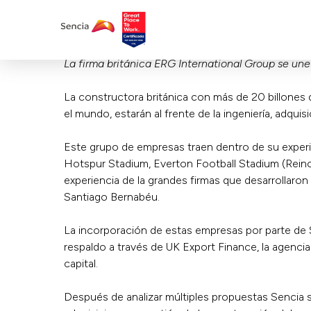
La firma británica ERG International Group se une
La constructora británica con más de 20 billones
el mundo, estarán al frente de la ingeniería, adqu
Este grupo de empresas traen dentro de su experi
Hotspur Stadium, Everton Football Stadium (Reino
experiencia de la grandes firmas que desarrollaron
Santiago Bernabéu.
La incorporación de estas empresas por parte de S
respaldo a través de UK Export Finance, la agencia
capital.
Después de analizar múltiples propuestas Sencia s