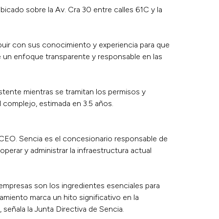
bicado sobre la Av. Cra 30 entre calles 61C y la
buir con sus conocimiento y experiencia para que
te un enfoque transparente y responsable en las
stente mientras se tramitan los permisos y
l complejo, estimada en 3.5 años.
CEO. Sencia es el concesionario responsable de
erar y administrar la infraestructura actual
e empresas son los ingredientes esenciales para
ramiento marca un hito significativo en la
señala la Junta Directiva de Sencia.