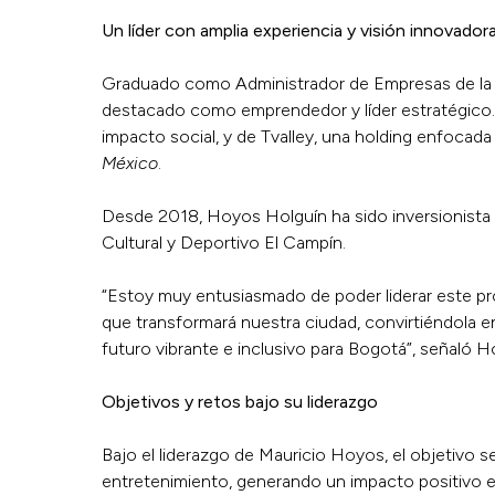
Un líder con amplia experiencia y visión innovador
Graduado como Administrador de Empresas de la U
destacado como emprendedor y líder estratégico. 
impacto social, y de Tvalley, una holding enfoca
México
.
Desde 2018, Hoyos Holguín ha sido inversionista 
Cultural y Deportivo El Campín.
“Estoy muy entusiasmado de poder liderar este pr
que transformará nuestra ciudad, convirtiéndola 
futuro vibrante e inclusivo para Bogotá”, señaló H
Objetivos y retos bajo su liderazgo
Bajo el liderazgo de Mauricio Hoyos, el objetivo s
entretenimiento, generando un impacto positivo e