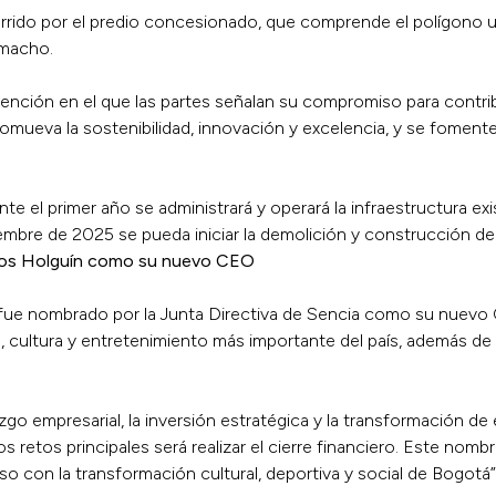
recorrido por el predio concesionado, que comprende el polígono u
amacho.
tención en el que las partes señalan su compromiso para contri
romueva la sostenibilidad, innovación y excelencia, y se fomen
 el primer año se administrará y operará la infraestructura exi
ciembre de 2025 se pueda iniciar la demolición y construcción de
oyos Holguín como su nuevo CEO
ue nombrado por la Junta Directiva de Sencia como su nuevo 
cultura y entretenimiento más importante del país, además de op
azgo empresarial, la inversión estratégica y la transformación d
s retos principales será realizar el cierre financiero. Este nomb
con la transformación cultural, deportiva y social de Bogotá”, 