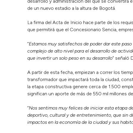
desarrollo y administración del que se convertirá 
de un nuevo estadio a la altura de Bogotá.
La firma del Acta de Inicio hace parte de los requ
que permitirá que el Concesionario Sencia, empresa
“
Estamos muy satisfechos de poder dar este paso 
complejo de alto nivel para el desarrollo de activi
que invertir un solo peso en su desarrollo
” señaló D
A partir de esta fecha, empiezan a correr los tiem
transformador que impactará toda la ciudad, cons
la etapa constructiva genere cerca de 1.500 empl
significan un aporte de más de 550 mil millones de
“
Nos sentimos muy felices de iniciar esta etapa d
deportivo, cultural y de entretenimiento, que sin 
impactos en la economía de la ciudad y sus habita