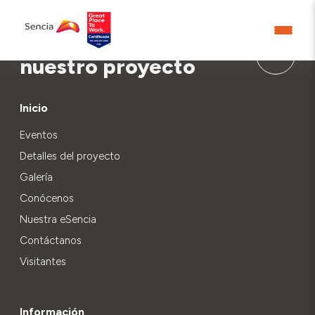
Aprende más sobre
nuestro proyecto
Inicio
Eventos
Detalles del proyecto
Galería
Conócenos
Nuestra eSencia
Contáctanos
Visitantes
Información