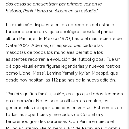
dos cosas se encuentran: por primera vez en la
historia, Panini lanza su álbum en un estadio
.”
La exhibición dispuesta en los corredores del estadio
funcionó como un viaje cronológico: desde el primer
álbum Panini, el de México 1970, hasta el más reciente de
Qatar 2022. Además, un espacio dedicado a las
mascotas de todos los mundiales permitió a los
asistentes recorrer la evolución del fútbol global. Fue un
diálogo visual entre figuras legendarias y nuevos rostros
como Lionel Messi, Lamine Yamal y Kylian Mbappé, que
desde hoy habitan las 112 páginas de la nueva edición.
“Panini significa familia, unión; es algo que todos tenemos
en el corazón. No es solo un álbum: es empleo, es
generar miles de oportunidades en ventas. Estaremos en
todas las superficies y mercados de Colombia y
tendremos grandes sorpresas. Con Panini empieza el
Mundial”, afirmó Elie Milhem, CEO de Panini en Colombia.