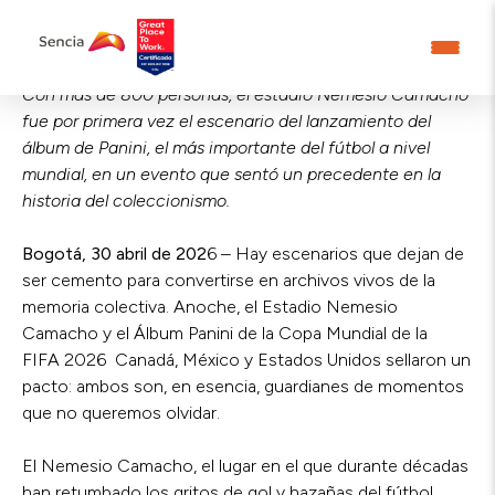
Con más de 800 personas, el estadio Nemesio Camacho
fue por primera vez el escenario del lanzamiento del
álbum de Panini, el más importante del fútbol a nivel
mundial, en un evento que sentó un precedente en la
historia del coleccionismo.
Bogotá, 30 abril de 202
6 – Hay escenarios que dejan de
ser cemento para convertirse en archivos vivos de la
memoria colectiva. Anoche, el Estadio Nemesio
Camacho y el Álbum Panini de la Copa Mundial de la
FIFA 2026 Canadá, México y Estados Unidos sellaron un
pacto: ambos son, en esencia, guardianes de momentos
que no queremos olvidar.
El Nemesio Camacho, el lugar en el que durante décadas
han retumbado los gritos de gol y hazañas del fútbol