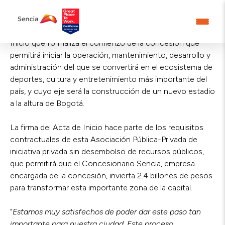
El IDRD y Concesionario Sencia, firmaron hoy el Acta de
Inicio que formaliza el comienzo de la concesión que
permitirá iniciar la operación, mantenimiento, desarrollo y
administración del que se convertirá en el ecosistema de
deportes, cultura y entretenimiento más importante del
país, y cuyo eje será la construcción de un nuevo estadio
a la altura de Bogotá.
La firma del Acta de Inicio hace parte de los requisitos
contractuales de esta Asociación Pública-Privada de
iniciativa privada sin desembolso de recursos públicos,
que permitirá que el Concesionario Sencia, empresa
encargada de la concesión, invierta 2.4 billones de pesos
para transformar esta importante zona de la capital.
“
Estamos muy satisfechos de poder dar este paso tan
importante para nuestra ciudad. Este proceso