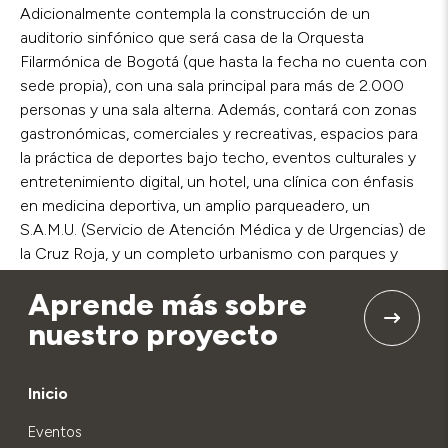
Adicionalmente contempla la construcción de un
auditorio sinfónico que será casa de la Orquesta
Filarmónica de Bogotá (que hasta la fecha no cuenta con
sede propia), con una sala principal para más de 2.000
personas y una sala alterna. Además, contará con zonas
gastronómicas, comerciales y recreativas, espacios para
la práctica de deportes bajo techo, eventos culturales y
entretenimiento digital, un hotel, una clínica con énfasis
en medicina deportiva, un amplio parqueadero, un
S.A.M.U. (Servicio de Atención Médica y de Urgencias) de
la Cruz Roja, y un completo urbanismo con parques y
senderos verdes para el disfrute de las familias.
Aprende más sobre
nuestro proyecto
Inicio
Eventos