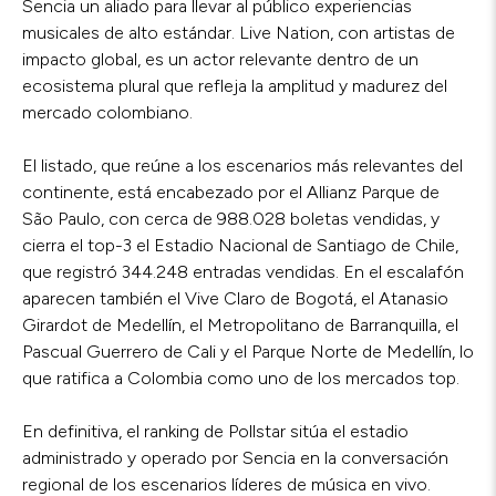
Sencia un aliado para llevar al público experiencias
musicales de alto estándar. Live Nation, con artistas de
impacto global, es un actor relevante dentro de un
ecosistema plural que refleja la amplitud y madurez del
mercado colombiano.
El listado, que reúne a los escenarios más relevantes del
continente, está encabezado por el Allianz Parque de
São Paulo, con cerca de 988.028 boletas vendidas, y
cierra el top-3 el Estadio Nacional de Santiago de Chile,
que registró 344.248 entradas vendidas. En el escalafón
aparecen también el Vive Claro de Bogotá, el Atanasio
Girardot de Medellín, el Metropolitano de Barranquilla, el
Pascual Guerrero de Cali y el Parque Norte de Medellín, lo
que ratifica a Colombia como uno de los mercados top.
En definitiva, el ranking de Pollstar sitúa el estadio
administrado y operado por Sencia en la conversación
regional de los escenarios líderes de música en vivo.