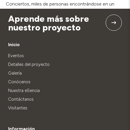
Conciertos, miles de personas encontrándose en un
mismo lugar y una ciudad que vibra al ritmo de la música.
Aprende más sobre
nuestro proyecto
Inicio
Eventos
Detalles del proyecto
Galería
Conócenos
Nuestra eSencia
Contáctanos
Visitantes
Información