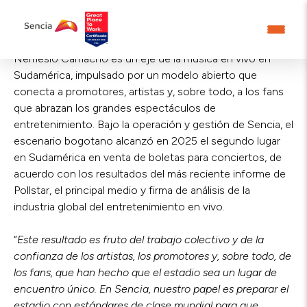
Bogotá, Colombia, 21 de enero de 2026 –
El Estadio
Nemesio Camacho es un eje de la música en vivo en
Sudamérica, impulsado por un modelo abierto que
conecta a promotores, artistas y, sobre todo, a los fans
que abrazan los grandes espectáculos de
entretenimiento. Bajo la operación y gestión de Sencia, el
escenario bogotano alcanzó en 2025 el segundo lugar
en Sudamérica en venta de boletas para conciertos, de
acuerdo con los resultados del más reciente informe de
Pollstar, el principal medio y firma de análisis de la
industria global del entretenimiento en vivo.
“
Este resultado es fruto del trabajo colectivo y de la
confianza de los artistas, los promotores y, sobre todo, de
los fans, que han hecho que el estadio sea un lugar de
encuentro único. En Sencia, nuestro papel es preparar el
estadio con estándares de clase mundial para que