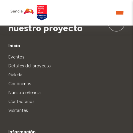
Aprende más sobre
nuestro proyecto
Inicio
Eventos
Detalles del proyecto
Galería
Conócenos
Nuestra eSencia
Contáctanos
Visitantes
Información