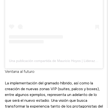
Una publicación compartida de Mauricio Hoyos | Liderazgo (@mauriciohoyosholguin)
Ventana al futuro
La implementación del gramado híbrido, así como la
creación de nuevas zonas VIP (suites, palcos y boxes),
entre algunos ejemplos, representa un adelanto de lo
que será el nuevo estadio. Una visión que busca
transformar la experiencia tanto de los protagonistas del