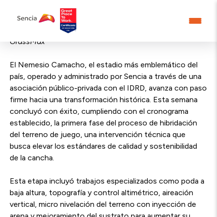
Ya está en marcha la instalación de la tecnología
GrassMax
El Nemesio Camacho, el estadio más emblemático del
país, operado y administrado por Sencia a través de una
asociación público-privada con el IDRD, avanza con paso
firme hacia una transformación histórica. Esta semana
concluyó con éxito, cumpliendo con el cronograma
establecido, la primera fase del proceso de hibridación
del terreno de juego, una intervención técnica que
busca elevar los estándares de calidad y sostenibilidad
de la cancha.
Esta etapa incluyó trabajos especializados como poda a
baja altura, topografía y control altimétrico, aireación
vertical, micro nivelación del terreno con inyección de
arena y mejoramiento del sustrato para aumentar su