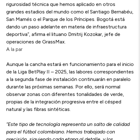
rigurosidad técnica que hemos aplicado en otros
grandes estadios del mundo como el Santiago Bernabéu,
San Mamés o el Parque de los Príncipes. Bogotá está
dando un paso adelante en materia de infraestructura
deportiva”, afirma el lituano Dmitrij K
ozokar, jefe de
operaciones de GrassMax.
A la par
Aunque la cancha estará en funcionamiento para el inicio
de la Liga BetPlay II – 2025, las labores correspondientes
a la segunda fase de instalación continuarán en paralelo
durante las próximas semanas. Por ello, será normal
observar zonas con diferentes tonalidades de verde,
propias de la integración progresiva entre el césped
natural y las fibras sintéticas.
“Este tipo de tecnología representa un salto de calidad
para el fútbol colombiano. Hemos trabajado con
precisión, siguiendo cada etapa al detalle, y los