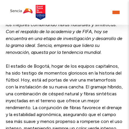
El césped del estadio de Bogotá estará a la altura de
los mejores combinando fibras naturales y sintéticas.
Con el respaldo de la academia y de FIFA, hoy se
encuentra en una etapa de investigación y desarrollo de
la grama ideal. Sencia, empresa que lidera su
renovación, apuesta por la tendencia mundial.
El estadio de Bogotá, hogar de los equipos capitalinos,
ha sido testigo de momentos gloriosos en la historia del
fútbol. Hoy, está ad portas de vivir una metamorfosis
con la instalación de su nueva cancha. El gramaje híbrido,
una combinación de césped natural y fibras sintéticas
inyectadas en el terreno que ofrece un mejor
rendimiento. La conjunción de fibras favorece el drenaje
y la estabilidad agronómica, asegurando que el campo
sea más suave y menos propenso a romperse con el uso
intenso, manteniendo siempre un color verde intenso.