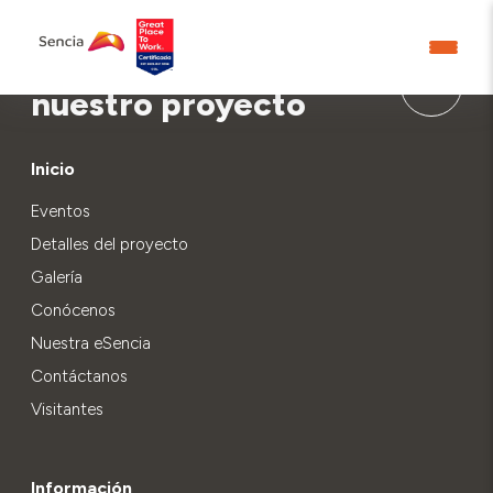
Aprende más sobre
nuestro proyecto
Inicio
Eventos
Detalles del proyecto
Galería
Conócenos
Nuestra eSencia
Contáctanos
Visitantes
Información