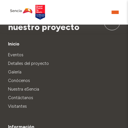
Aprende más sobre
nuestro proyecto
Inicio
Eventos
Detalles del proyecto
Galería
Conócenos
Nuestra eSencia
Contáctanos
Visitantes
Información