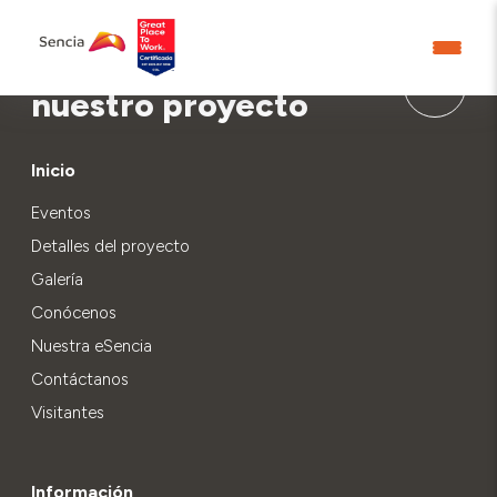
Aprende más sobre
nuestro proyecto
Inicio
Eventos
Detalles del proyecto
Galería
Conócenos
Nuestra eSencia
Contáctanos
Visitantes
Información