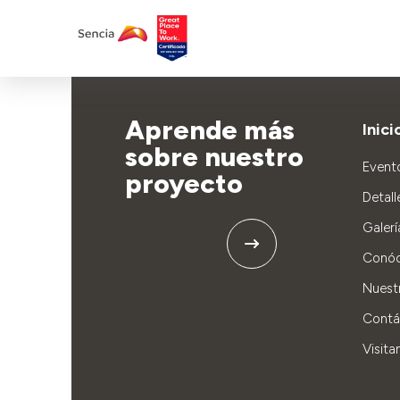
Aprende más
Inici
sobre nuestro
Event
proyecto
Detall
Galerí
Conó
Nuest
Contá
Visita