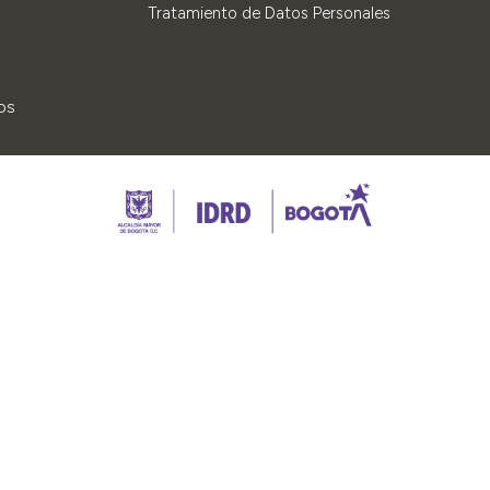
Tratamiento de Datos Personales
os