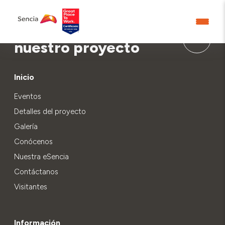
Aprende más sobre
nuestro proyecto
Inicio
Eventos
Detalles del proyecto
Galería
Conócenos
Nuestra eSencia
Contáctanos
Visitantes
Información