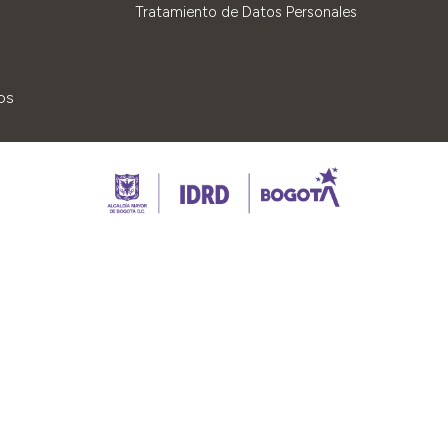
Tratamiento de Datos Personales
os