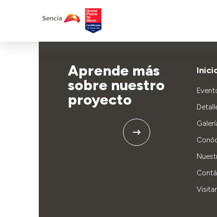
Aprende más
Inici
sobre nuestro
Event
proyecto
Detall
Galerí
Conó
Nuest
Contá
Visita