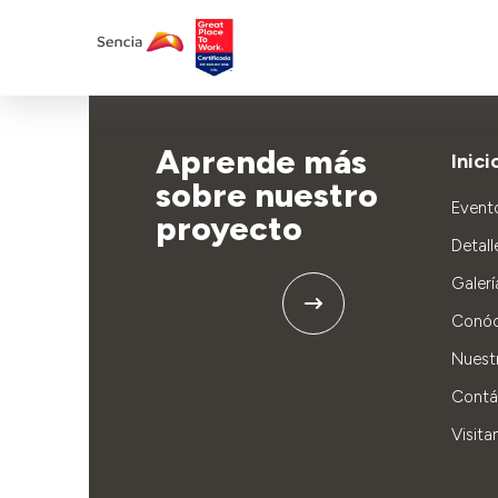
Aprende más
Inici
sobre nuestro
Event
proyecto
Detall
Galerí
Conó
Nuest
Contá
Visita