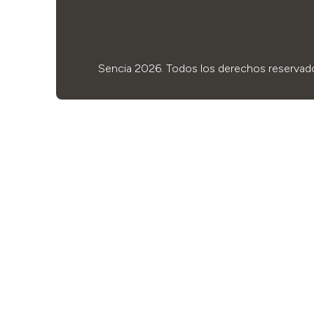
Sencia 2026. Todos los derechos reservad