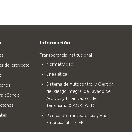
o
Información
os
Transparencia institucional
Normatividad
es del proyecto
Línea ética
a
Sistema de Autocontrol y Gestión
cenos
del Riesgo Integral de Lavado de
ra eSencia
Activos y Financiación del
ctanos
Terrorismo (SAGRILAFT)
ntes
Politica de Transparencia y Etica
Empresarial – PTEE