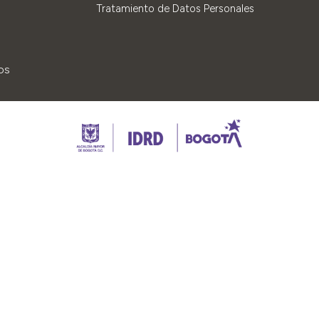
Tratamiento de Datos Personales
os