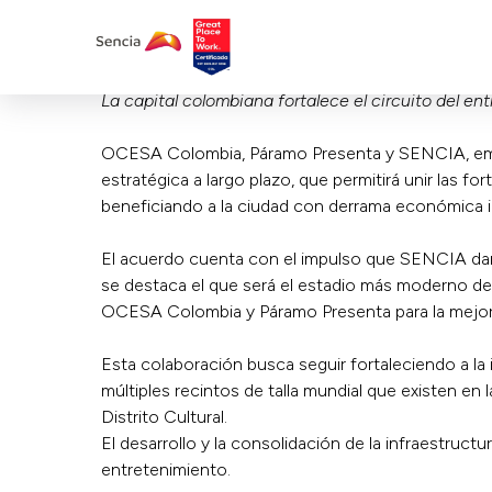
La capital colombiana fortalece el circuito del ent
OCESA Colombia, Páramo Presenta y SENCIA, empres
estratégica a largo plazo, que permitirá unir las f
beneficiando a la ciudad con derrama económica in
El acuerdo cuenta con el impulso que SENCIA dará
se destaca el que será el estadio más moderno de
OCESA Colombia y Páramo Presenta para la mejor p
Esta colaboración busca seguir fortaleciendo a la 
múltiples recintos de talla mundial que existen en
Distrito Cultural.
El desarrollo y la consolidación de la infraestructu
entretenimiento.