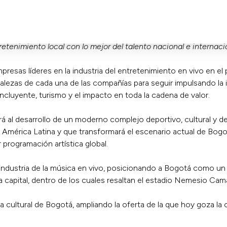
retenimiento local con lo mejor del talento nacional e internaci
as líderes en la industria del entretenimiento en vivo en el 
ortalezas de cada una de las compañías para seguir impulsando la
cluyente, turismo y el impacto en toda la cadena de valor.
 al desarrollo de un moderno complejo deportivo, cultural y d
 América Latina y que transformará el escenario actual de Bog
rogramación artística global.
industria de la música en vivo, posicionando a Bogotá como un h
 la capital, dentro de los cuales resaltan el estadio Nemesio Ca
ra cultural de Bogotá, ampliando la oferta de la que hoy goza la 