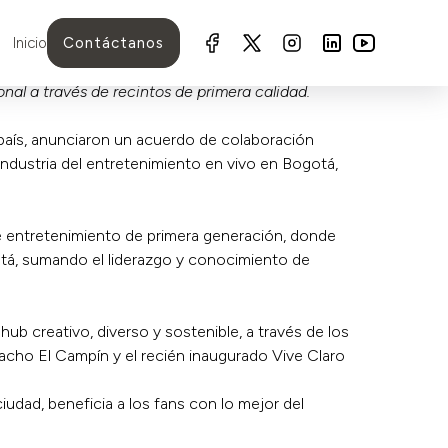
Inicio
Contáctanos
onal a través de recintos de primera calidad.
país, anunciaron un acuerdo de colaboración
 industria del entretenimiento en vivo en Bogotá,
e entretenimiento de primera generación, donde
otá, sumando el liderazgo y conocimiento de
ub creativo, diverso y sostenible, a través de los
macho El Campín y el recién inaugurado Vive Claro
ciudad, beneficia a los fans con lo mejor del