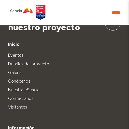
Aprende más sobre
nuestro proyecto
Inicio
Eventos
Detalles del proyecto
Galería
Conócenos
Nuestra eSencia
Contáctanos
Visitantes
Información