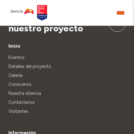
Aprende más sobre
nuestro proyecto
Inicio
Eventos
Detalles del proyecto
Galería
Conócenos
Nuestra eSencia
Contáctanos
Visitantes
Información