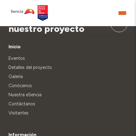
Aprende más sobre
nuestro proyecto
Inicio
Eventos
Detalles del proyecto
Galería
Conócenos
Nuestra eSencia
Contáctanos
Visitantes
Información