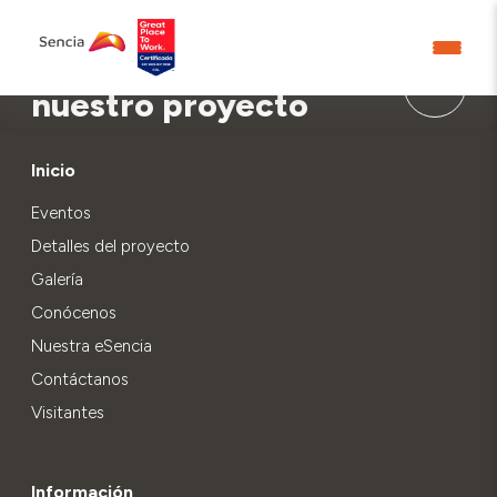
Aprende más sobre
nuestro proyecto
Inicio
Eventos
Detalles del proyecto
Galería
Conócenos
Nuestra eSencia
Contáctanos
Visitantes
Información