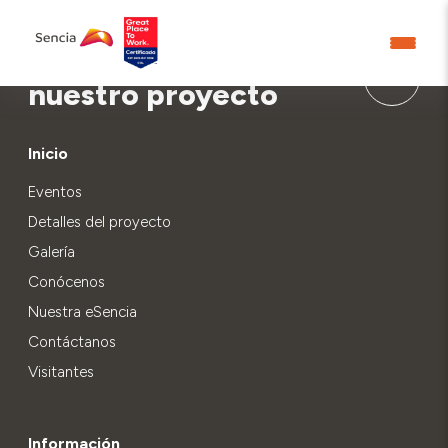
Aprende más sobre
nuestro proyecto
Inicio
Eventos
Detalles del proyecto
Galería
Conócenos
Nuestra eSencia
Contáctanos
Visitantes
Información