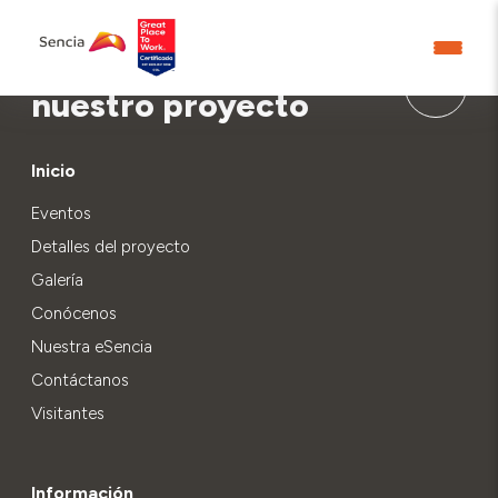
Aprende más sobre
nuestro proyecto
Inicio
Eventos
Detalles del proyecto
Galería
Conócenos
Nuestra eSencia
Contáctanos
Visitantes
Información