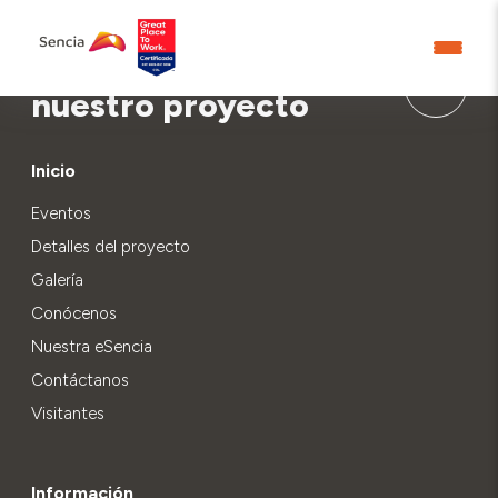
Aprende más sobre
nuestro proyecto
Inicio
Eventos
Detalles del proyecto
Galería
Conócenos
Nuestra eSencia
Contáctanos
Visitantes
Información