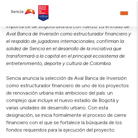
Uno de los proyectos de renovación urbana más
importante de Bogotá avanza con fuerza. La entrada de
Aval Banca de Inversión como estructurador financiero y
el respaldo de jugadores internacionales, confirman la
solidez de Sencia en el desarrollo de la iniciativa que
transformará a la capital en el principal ecosistema de
entretenimiento, deporte y cultura de Colombia.
Sencia anuncia la selección de Aval Banca de Inversión
como estructurador financiero de uno de los proyectos
de renovación urbana más ambicioso del país: un
complejo que incluye el nuevo estadio de Bogotá y
varias unidades de desarrollo urbano. Con esta
designación, se inicia formalmente el proceso de cierre
financiero con el que se fortalece la búsqueda de los
fondos requeridos para la ejecución del proyecto.