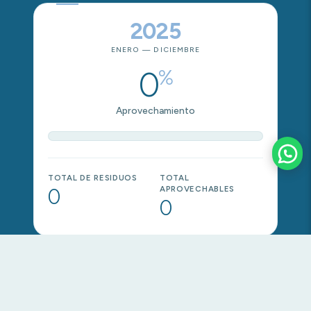
2025
ENERO — DICIEMBRE
69.26
%
Aprovechamiento
TOTAL DE RESIDUOS
TOTAL
250.37
APROVECHABLES
180.07
←
→
ECONOMÍA CIRCULAR