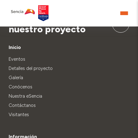
Aprende más sobre
nuestro proyecto
Inicio
Eventos
Detalles del proyecto
Galería
Conócenos
Nuestra eSencia
Contáctanos
Visitantes
Información