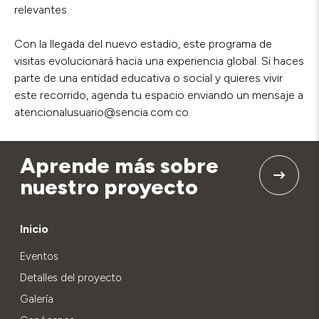
relevantes.
Con la llegada del nuevo estadio, este programa de
visitas evolucionará hacia una experiencia global. Si haces
parte de una entidad educativa o social y quieres vivir
este recorrido, agenda tu espacio enviando un mensaje a
atencionalusuario@sencia.com.co.
Aprende más sobre
nuestro proyecto
Inicio
Eventos
Detalles del proyecto
Galería