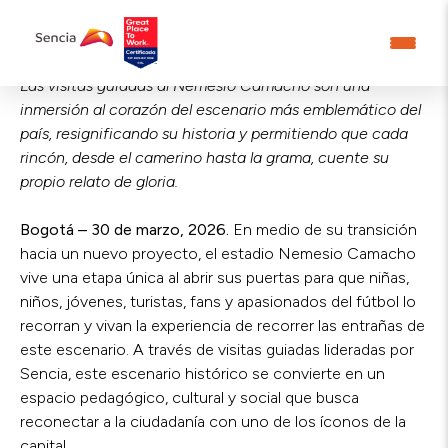
Las visitas guiadas al Nemesio Camacho son una
inmersión al corazón del escenario más emblemático del
país, resignificando su historia y permitiendo que cada
rincón, desde el camerino hasta la grama, cuente su
propio relato de gloria.
Bogotá – 30 de marzo, 2026.
En medio de su transición
hacia un nuevo proyecto, el estadio Nemesio Camacho
vive una etapa única al abrir sus puertas para que niñas,
niños, jóvenes, turistas, fans y apasionados del fútbol lo
recorran y vivan la experiencia de recorrer las entrañas de
este escenario. A través de visitas guiadas lideradas por
Sencia, este escenario histórico se convierte en un
espacio pedagógico, cultural y social que busca
reconectar a la ciudadanía con uno de los íconos de la
capital.