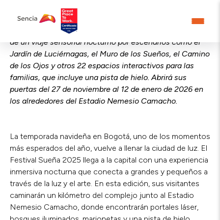
La Navidad regresa a Bogotá con luz y fantasía a través
de un viaje sensorial nocturno por escenarios como el
Jardín de Luciérnagas, el Muro de los Sueños, el Camino
de los Ojos y otros 22 espacios interactivos para las
familias, que incluye una pista de hielo. Abrirá sus
puertas del 27 de noviembre al 12 de enero de 2026 en
los alrededores del Estadio Nemesio Camacho.
La temporada navideña en Bogotá, uno de los momentos
más esperados del año, vuelve a llenar la ciudad de luz. El
Festival Sueña 2025 llega a la capital con una experiencia
inmersiva nocturna que conecta a grandes y pequeños a
través de la luz y el arte. En esta edición, sus visitantes
caminarán un kilómetro del complejo junto al Estadio
Nemesio Camacho, donde encontrarán portales láser,
bosques iluminados, marionetas y una pista de hielo,