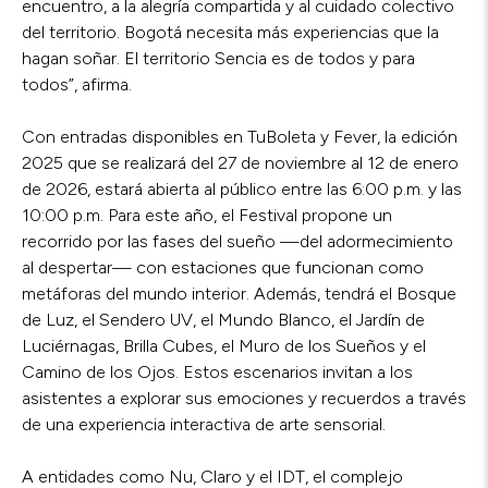
encuentro, a la alegría compartida y al cuidado colectivo
del territorio. Bogotá necesita más experiencias que la
hagan soñar. El territorio Sencia es de todos y para
todos”, afirma.
Con entradas disponibles en TuBoleta y Fever, la edición
2025 que se realizará del 27 de noviembre al 12 de enero
de 2026, estará abierta al público entre las 6:00 p.m. y las
10:00 p.m. Para este año, el Festival propone un
recorrido por las fases del sueño —del adormecimiento
al despertar— con estaciones que funcionan como
metáforas del mundo interior. Además, tendrá el Bosque
de Luz, el Sendero UV, el Mundo Blanco, el Jardín de
Luciérnagas, Brilla Cubes, el Muro de los Sueños y el
Camino de los Ojos. Estos escenarios invitan a los
asistentes a explorar sus emociones y recuerdos a través
de una experiencia interactiva de arte sensorial.
A entidades como Nu, Claro y el IDT, el complejo